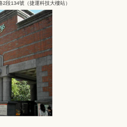
路2段134號（捷運科技大樓站）