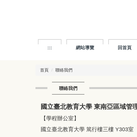
跳
到
主
要
內
容
區
:::
網站導覽
回首頁
首頁
聯絡我們
聯絡我們
國立臺北教育大學 東南亞區域管
【學程辦公室】
國立臺北教育大學 篤行樓三樓 Y303室