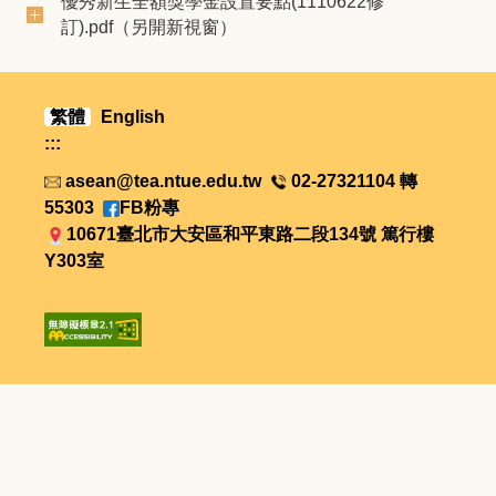
優秀新生全額獎學金設置要點(1110622修
訂).pdf（另開新視窗）
繁體
English
:::
asean@tea.ntue.edu.tw
02-27321104 轉
55303
FB粉專
10671臺北市大安區和平東路二段134號 篤行樓
Y303室